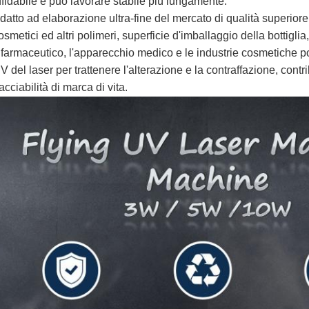
ffidabile e può lavorare stabile più lungamente.
datto ad elaborazione ultra-fine del mercato di qualità superiore,
osmetici ed altri polimeri, superficie d'imballaggio della bottiglia,
l farmaceutico, l'apparecchio medico e le industrie cosmetiche 
V del laser per trattenere l'alterazione e la contraffazione, cont
racciabilità di marca di vita.