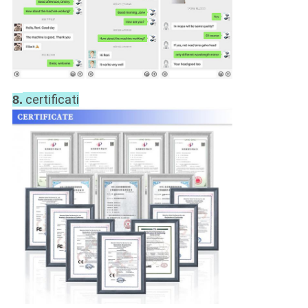
certificati
8.