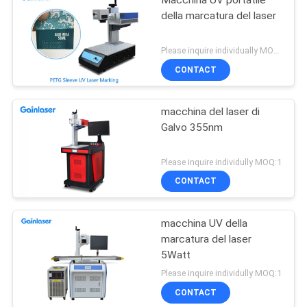
Macchina UV portatile
della marcatura del laser
Please inquire individually MOQ:1
CONTACT
macchina del laser di
Galvo 355nm
Please inquire individully MOQ:1
CONTACT
macchina UV della
marcatura del laser
5Watt
Please inquire individully MOQ:1
CONTACT