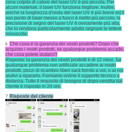
zona colpita di calore del laser UV è più piccola. Per
alcuni materiali, il laser UV funziona migliore. Inoltre,
poiché la lunghezza d'onda del laser UV è più breve ed il
suo punto di laser messo a fuoco è molto più piccolo, la
precisione di segno del laser UV è ovviamente più alta,
che lo rendono particolarmente adatto segnare le lettere
minuscole.
Che cosa è la garanzia dei vostri prodotti? Dopo che
6.
acquisto i vostri prodotti, se qualunque problema accade,
che cosa potete aiutarci?
Risposta: la garanzia dei nostri prodotti è di 12 mesi. Se
qualunque problema non artificiale accadere ai nostri
prodotti, pezzi di ricambio liberi sarà fornito a voi, o ai noi
aiutivi a ripararlo. Forniamo online il supporto tecnico a
distanza. Tutto il requisito di bisogno di dopo-vendita dal
cliente è risposto in 24 ore.
Risposte del cliente
7.