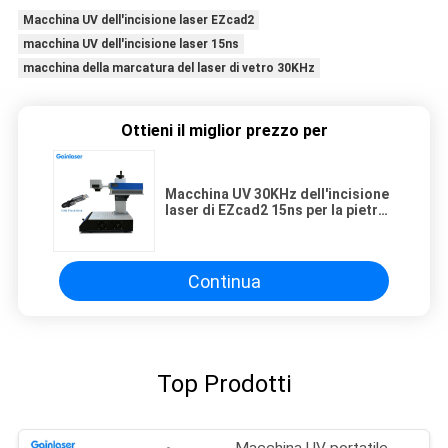
Macchina UV dell'incisione laser EZcad2
macchina UV dell'incisione laser 15ns
macchina della marcatura del laser di vetro 30KHz
Ottieni il miglior prezzo per
Macchina UV 30KHz dell'incisione
laser di EZcad2 15ns per la pietra
di vetro di plastica
Continua
Top Prodotti