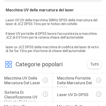
Macchina UV della marcatura del laser
Laser UV UV della macchina 30KHz DPSS della marcatura del
laser di JCZ DPSS 15ns per le forbici del coltello
Il laser UV portatile di DPSS lavora l'accuratezza a macchina
JCZ di 0.01mm per la catena chiave dell'automobile
laser uv JCZ DPSS della macchina di codifica del laser di vetro
di 3w 5w 15ns per il bottone di chiave dell'automobile
Categorie popolari
Tutti
Macchina UV Della 
Macchina Portatile 
Marcatura Del Laser
Della Marcatura Del 
Laser
Sistema Di 
Laser UV Di DPSS
Classificazione UV 
Volante Del Laser