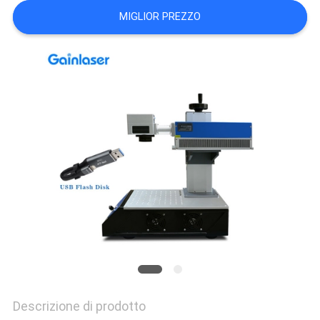
PRIVACY
MIGLIOR PREZZO
POLICY
Descrizione di prodotto