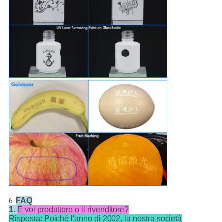
FAQ
6.
1.
È voi produttore o il rivenditore?
Risposta: Poiché l'anno di 2002, la nostra società