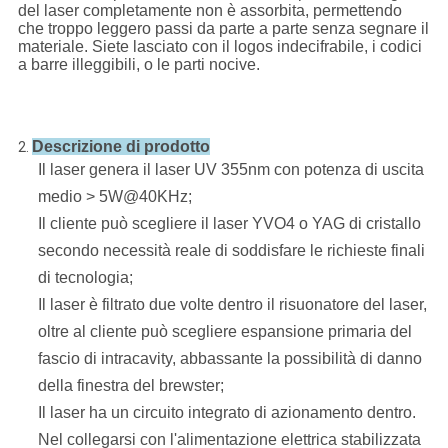
del laser completamente non è assorbita, permettendo
che troppo leggero passi da parte a parte senza segnare il
materiale. Siete lasciato con il logos indecifrabile, i codici
a barre illeggibili, o le parti nocive.
Descrizione di prodotto
2.
Il laser genera il laser UV 355nm con potenza di uscita
medio > 5W@40KHz;
Il cliente può scegliere il laser YVO4 o YAG di cristallo
secondo necessità reale di soddisfare le richieste finali
di tecnologia;
Il laser è filtrato due volte dentro il risuonatore del laser,
oltre al cliente può scegliere espansione primaria del
fascio di intracavity,
abbassante la possibilità di danno
della finestra del brewster;
Il laser ha un circuito integrato di azionamento dentro.
Nel collegarsi con l'alimentazione elettrica stabilizzata