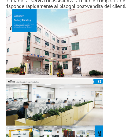
forniamo ai servizi di assistenza al cliente completi, che
risponde rapidamente ai bisogni post-vendita dei clienti.