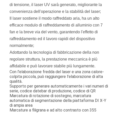
di tensione, il laser UV sarà generato, migliorante la
convenienza dell'operazione e la stabilità del laser;
Il laser sostiene il modo raffreddato aria, ha un alto
efficace modulo di raffreddamento di alluminio con 7
fan e la breve via del vento, garantendo l'effetto di
raffreddamento ed il lavoro rapidi del dispositivo
normalmente;
Adottando la tecnologia di fabbricazione della non
regolare struttura, la prestazione meccanica è più
affidabile e può lavorare stabile più lungamente.
Con l'elaborazione fredda del laser e una zona calore-
colpita piccola, può raggiungere l'elaborazione di alta
qualità
.
Supporto per generare automaticamente i vari numeri di
serie, codice datebar di produzione, codice di QR
Marcatura di rotazione di sostegno, marcatura
automatica di segmentazione della piattaforma DI X-Y
di ampia area
Marcature a filigrana e ad alto contrasto con 355