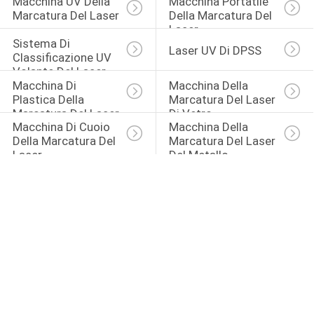
Macchina UV Della 
Macchina Portatile 
Marcatura Del Laser
Della Marcatura Del 
Laser
Sistema Di 
Laser UV Di DPSS
Classificazione UV 
Volante Del Laser
Macchina Di 
Macchina Della 
Plastica Della 
Marcatura Del Laser 
Marcatura Del Laser
Di Vetro
Macchina Di Cuoio 
Macchina Della 
Della Marcatura Del 
Marcatura Del Laser 
Laser
Del Metallo