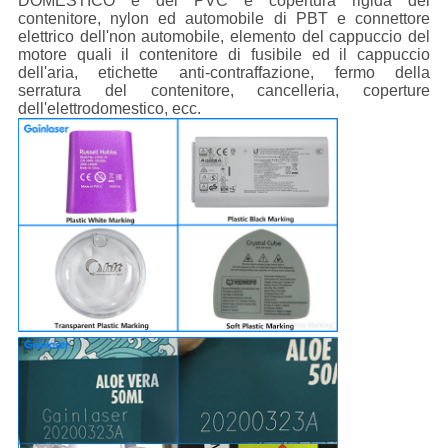
DOMESTICO e del PVC e copertura rigida del
contenitore, nylon ed automobile di PBT e connettore
elettrico dell'non automobile, elemento del cappuccio del
motore quali il contenitore di fusibile ed il cappuccio
dell'aria, etichette anti-contraffazione, fermo della
serratura del contenitore, cancelleria, coperture
dell'elettrodomestico, ecc.