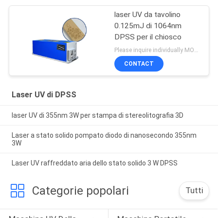
laser UV da tavolino
0.125mJ di 1064nm
DPSS per il chiosco
Please inquire individually MOQ:1
CONTACT
Laser UV di DPSS
laser UV di 355nm 3W per stampa di stereolitografia 3D
Laser a stato solido pompato diodo di nanosecondo 355nm
3W
Laser UV raffreddato aria dello stato solido 3 W DPSS
Categorie popolari
Tutti