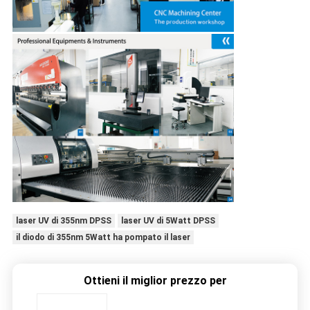
laser UV di 355nm DPSS
laser UV di 5Watt DPSS
il diodo di 355nm 5Watt ha pompato il laser
Ottieni il miglior prezzo per