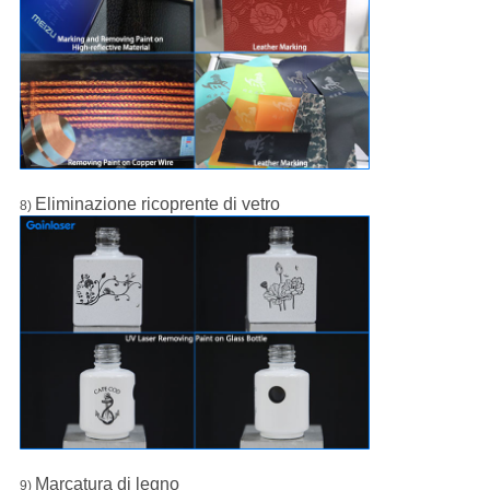
Eliminazione ricoprente di vetro
8)
Marcatura di legno
9)