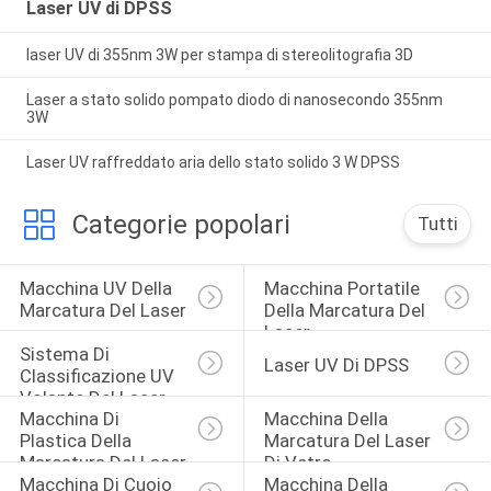
Laser UV di DPSS
laser UV di 355nm 3W per stampa di stereolitografia 3D
Laser a stato solido pompato diodo di nanosecondo 355nm
3W
Laser UV raffreddato aria dello stato solido 3 W DPSS
Categorie popolari
Tutti
Macchina UV Della 
Macchina Portatile 
Marcatura Del Laser
Della Marcatura Del 
Laser
Sistema Di 
Laser UV Di DPSS
Classificazione UV 
Volante Del Laser
Macchina Di 
Macchina Della 
Plastica Della 
Marcatura Del Laser 
Marcatura Del Laser
Di Vetro
Macchina Di Cuoio 
Macchina Della 