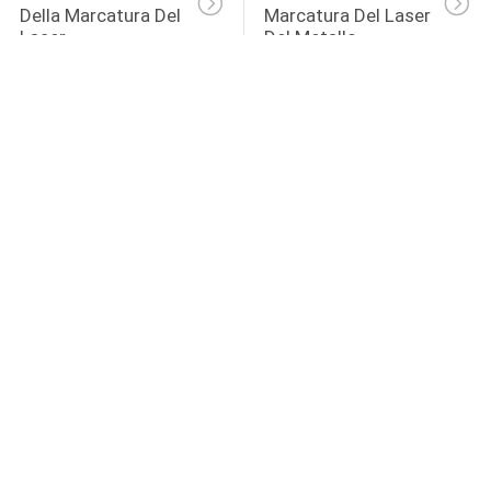
Della Marcatura Del 
Marcatura Del Laser 
Laser
Del Metallo