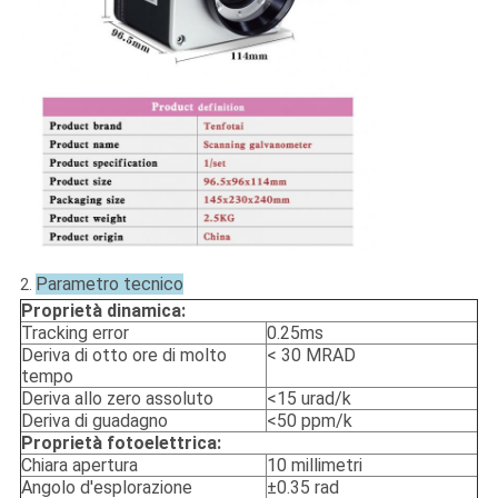
Parametro tecnico
2.
Proprietà dinamica:
Tracking error
0.25ms
Deriva di otto ore di molto
< 30 MRAD
tempo
Deriva allo zero assoluto
<15 urad/k
Deriva di guadagno
<50 ppm/k
Proprietà fotoelettrica:
Chiara apertura
10 millimetri
Angolo d'esplorazione
±0.35 rad