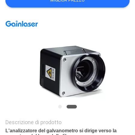
MIGLIOR PREZZO
PRIVACY
POLICY
Descrizione di prodotto
L'analizzatore del galvanometro si dirige verso la