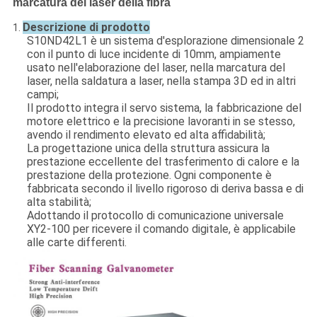
marcatura del laser della fibra
Descrizione di prodotto
1.
S10ND42L1 è un sistema d'esplorazione dimensionale 2
con il punto di luce incidente di 10mm, ampiamente
usato nell'elaborazione del laser, nella marcatura del
laser, nella saldatura a laser, nella stampa 3D ed in altri
campi;
Il prodotto integra il servo sistema, la fabbricazione del
motore elettrico e la precisione lavoranti in se stesso,
avendo il rendimento elevato ed alta affidabilità;
La progettazione unica della struttura assicura la
prestazione eccellente del trasferimento di calore e la
prestazione della protezione. Ogni componente è
fabbricata secondo il livello rigoroso di deriva bassa e di
alta stabilità;
Adottando il protocollo di comunicazione universale
XY2-100 per ricevere il comando digitale, è applicabile
alle carte differenti.