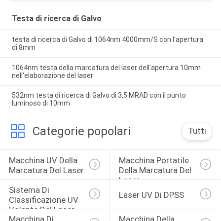
Testa di ricerca di Galvo
testa di ricerca di Galvo di 1064nm 4000mm/S con l'apertura
di 8mm
1064nm testa della marcatura del laser dell'apertura 10mm
nell'elaborazione del laser
532nm testa di ricerca di Galvo di 3,5 MRAD con il punto
luminoso di 10mm
Categorie popolari
Tutti
Macchina UV Della 
Macchina Portatile 
Marcatura Del Laser
Della Marcatura Del 
Laser
Sistema Di 
Laser UV Di DPSS
Classificazione UV 
Volante Del Laser
Macchina Di 
Macchina Della 