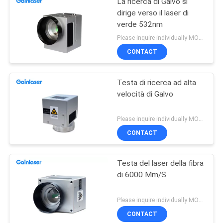
La ricerca di Galvo si
dirige verso il laser di
verde 532nm
Please inquire individually MOQ:1
CONTACT
Testa di ricerca ad alta
velocità di Galvo
Please inquire individually MOQ:1
CONTACT
Testa del laser della fibra
di 6000 Mm/S
Please inquire individually MOQ:1
CONTACT