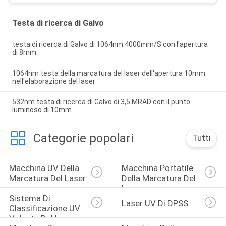
Testa di ricerca di Galvo
testa di ricerca di Galvo di 1064nm 4000mm/S con l'apertura
di 8mm
1064nm testa della marcatura del laser dell'apertura 10mm
nell'elaborazione del laser
532nm testa di ricerca di Galvo di 3,5 MRAD con il punto
luminoso di 10mm
Categorie popolari
Tutti
Macchina UV Della 
Macchina Portatile 
Marcatura Del Laser
Della Marcatura Del 
Laser
Sistema Di 
Laser UV Di DPSS
Classificazione UV 
Volante Del Laser