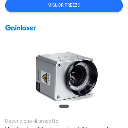
MIGLIOR PREZZO
PRIVACY
POLICY
Descrizione di prodotto