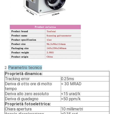
Parametro tecnico
2.
Proprietà dinamica:
Tracking error
0.25ms
Deriva di otto ore di molto
< 30 MRAD
tempo
Deriva allo zero assoluto
<15 urad/k
Deriva di guadagno
<50 ppm/k
Proprietà fotoelettrica:
Chiara apertura
10 millimetri