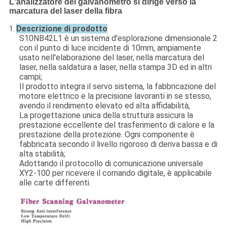
L'analizzatore del galvanometro si dirige verso la
marcatura del laser della fibra
Descrizione di prodotto
1.
S10NB42L1 è un sistema d'esplorazione dimensionale 2
con il punto di luce incidente di 10mm, ampiamente
usato nell'elaborazione del laser, nella marcatura del
laser, nella saldatura a laser, nella stampa 3D ed in altri
campi;
Il prodotto integra il servo sistema, la fabbricazione del
motore elettrico e la precisione lavoranti in se stesso,
avendo il rendimento elevato ed alta affidabilità;
La progettazione unica della struttura assicura la
prestazione eccellente del trasferimento di calore e la
prestazione della protezione. Ogni componente è
fabbricata secondo il livello rigoroso di deriva bassa e di
alta stabilità;
Adottando il protocollo di comunicazione universale
XY2-100 per ricevere il comando digitale, è applicabile
alle carte differenti.