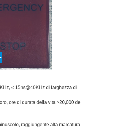
KHz, ≤ 15ns@40KHz di larghezza di
ro, ore di durata della vita >20,000 del
minuscolo, raggiungente alta marcatura