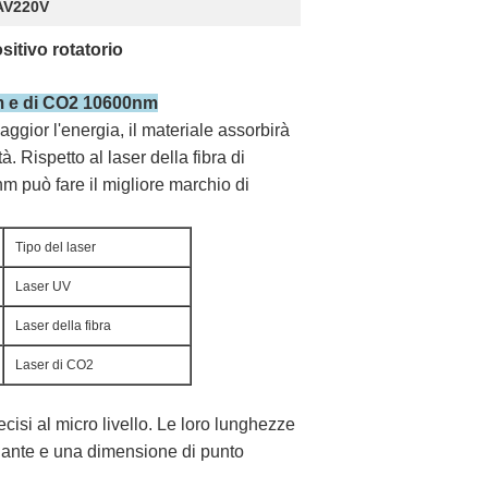
 AV220V
itivo rotatorio
4nm e di CO2 10600nm
ggior l'energia, il materiale assorbirà
 Rispetto al laser della fibra di
 può fare il migliore marchio di
Tipo del laser
Laser UV
Laser della fibra
Laser di CO2
cisi al micro livello. Le loro lunghezze
iante e una dimensione di punto