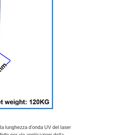
lla lunghezza d'onda UV del laser
tte per «le applicazioni della