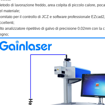
etodo di lavorazione freddo, area colpita di piccolo calore, poc
el materiale;
omitato per il controllo di JCZ e software professionale EZcad2,
ccellenti;
lto analizzatore ripetitivo di galvo di precisione 0.02mm con la 
egno;