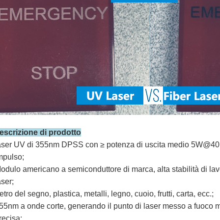
escrizione di prodotto
aser UV di 355nm DPSS con ≥ potenza di uscita medio 5W@40
mpulso;
odulo americano a semiconduttore di marca, alta stabilità di lavo
aser;
etro del segno, plastica, metalli, legno, cuoio, frutti, carta, ecc.;
55nm a onde corte, generando il punto di laser messo a fuoco 
recisa;