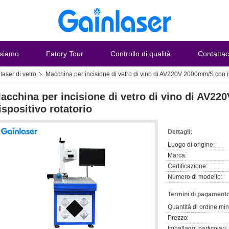
 siamo
Fatory Tour
Controllo di qualità
Contattac
laser di vetro
Macchina per incisione di vetro di vino di AV220V 2000mm/S con il 
acchina per incisione di vetro di vino di AV22
ispositivo rotatorio
Dettagli:
Luogo di origine:
Marca:
Certificazione:
Numero di modello:
Termini di pagamento
Quantità di ordine mi
Prezzo:
Imballaggi particolari: