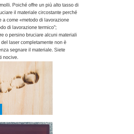
molli. Poiché offre un più alto tasso di
uciare il materiale circostante perché
sce a come «metodo di lavorazione
do di lavorazione termico”;
e o persino bruciare alcuni materiali
ia del laser completamente non è
nza segnare il materiale. Siete
ti nocive.