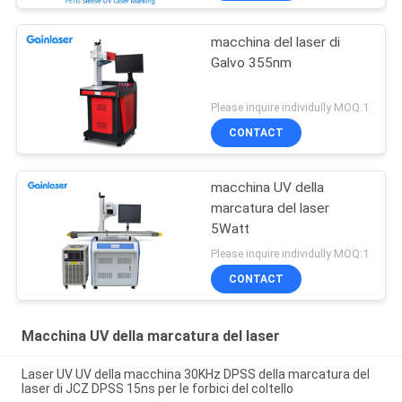
macchina del laser di
Galvo 355nm
Please inquire individully MOQ:1
CONTACT
macchina UV della
marcatura del laser
5Watt
Please inquire individully MOQ:1
CONTACT
Macchina UV della marcatura del laser
Laser UV UV della macchina 30KHz DPSS della marcatura del
laser di JCZ DPSS 15ns per le forbici del coltello