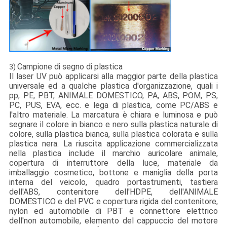
Campione di segno di plastica
3)
Il laser UV può applicarsi alla maggior parte della plastica
universale ed a qualche plastica d'organizzazione, quali i
pp, PE, PBT, ANIMALE DOMESTICO, PA, ABS, POM, PS,
PC, PUS, EVA, ecc. e lega di plastica, come PC/ABS e
l'altro materiale. La marcatura è chiara e luminosa e può
segnare il colore in bianco e nero sulla plastica naturale di
colore, sulla plastica bianca, sulla plastica colorata e sulla
plastica nera. La riuscita applicazione commercializzata
nella plastica include il marchio auricolare animale,
copertura di interruttore della luce, materiale da
imballaggio cosmetico, bottone e maniglia della porta
interna del veicolo, quadro portastrumenti, tastiera
dell'ABS, contenitore dell'HDPE, dell'ANIMALE
DOMESTICO e del PVC e copertura rigida del contenitore,
nylon ed automobile di PBT e connettore elettrico
dell'non automobile, elemento del cappuccio del motore