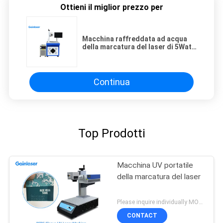
Ottieni il miglior prezzo per
Macchina raffreddata ad acqua
della marcatura del laser di 5Watt
2000mm/S per metallo
Continua
Top Prodotti
Macchina UV portatile
della marcatura del laser
Please inquire individually MOQ:1
CONTACT