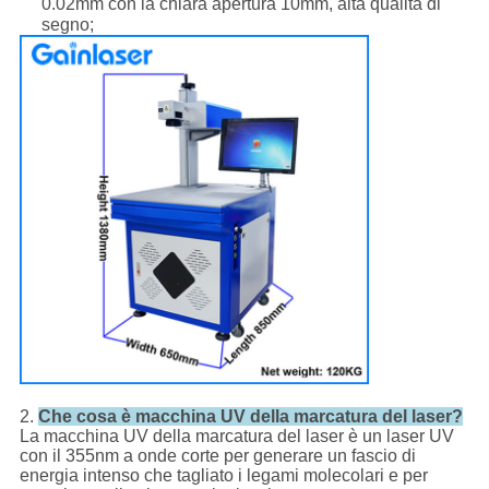
0.02mm con la chiara apertura 10mm, alta qualità di
segno;
2.
Che cosa è macchina UV della marcatura del laser?
La macchina UV della marcatura del laser è un laser UV
con il 355nm a onde corte per generare un fascio di
energia intenso che tagliato i legami molecolari e per