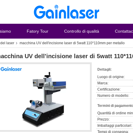
 siamo
Fatory Tour
Controllo di qualità
Contattac
del laser
macchina UV dell'incisione laser di 5watt 110*110mm per metallo
acchina UV dell'incisione laser di 5watt 110*
Dettagli:
Luogo di origine:
Marca:
Certificazione:
Numero di modello:
Termini di pagamento
Quantità di ordine mi
Prezzo:
Imballaggi particolari:
Tempi di consegna: