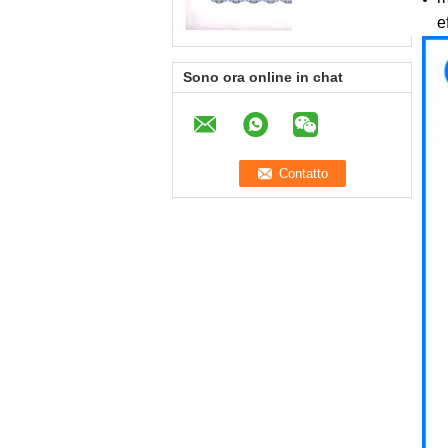
e
Sono ora online in chat