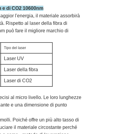
4nm e di CO2 10600nm
ggior l'energia, il materiale assorbirà
 Rispetto al laser della fibra di
 può fare il migliore marchio di
Tipo del laser
Laser UV
Laser della fibra
Laser di CO2
cisi al micro livello. Le loro lunghezze
iante e una dimensione di punto
molli. Poiché offre un più alto tasso di
uciare il materiale circostante perché