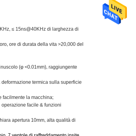
KHz, ≤ 15ns@40KHz di larghezza di
ro, ore di durata della vita >20,000 del
minuscolo (φ <0.01mm), raggiungente
a deformazione termica sulla superficie
 facilmente la macchina;
 operazione facile & funzioni
chiara apertura 10mm, alta qualità di
nio, 7 ventole di raffreddamento insite,