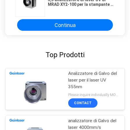
MRAD XY2-100 per la stampante di
SLA 3D
Continua
Top Prodotti
Analizzatore di Galvo del
laser per il laser UV
355nm
Please inquire individually MOQ:1
CONTACT
analizzatore di Galvo del
laser 4000mm/s