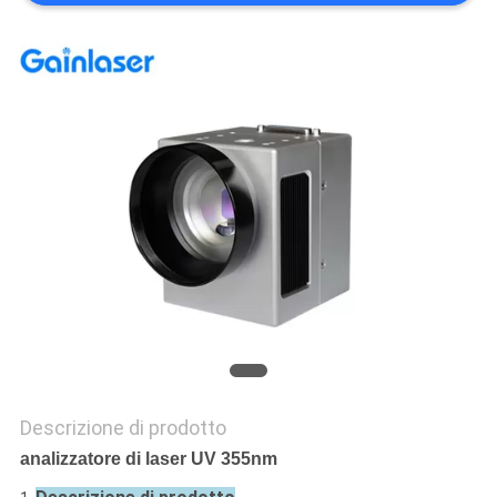
PRIVACY
POLICY
Descrizione di prodotto
analizzatore di laser UV 355nm