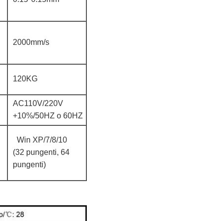
2000mm/s
120KG
AC110V/220V
+10%/50HZ o 60HZ
Win XP/7/8/10
(32 pungenti, 64
pungenti)