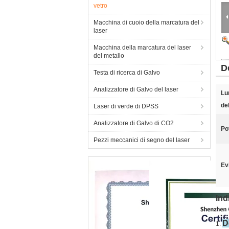
vetro
Macchina di cuoio della marcatura del
laser
Macchina della marcatura del laser
del metallo
D
Testa di ricerca di Galvo
Analizzatore di Galvo del laser
Lu
del
Laser di verde di DPSS
Analizzatore di Galvo di CO2
Po
Pezzi meccanici di segno del laser
Ev
Ind
D
1.