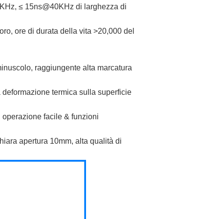
KHz, ≤ 15ns@40KHz di larghezza di
ro, ore di durata della vita >20,000 del
minuscolo, raggiungente alta marcatura
a deformazione termica sulla superficie
 operazione facile & funzioni
chiara apertura 10mm, alta qualità di