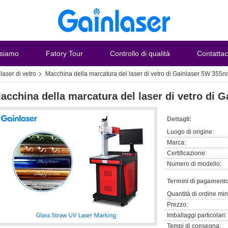
 siamo
Fatory Tour
Controllo di qualità
Contattac
laser di vetro
Macchina della marcatura del laser di vetro di Gainlaser 5W 355
acchina della marcatura del laser di vetro di 
Dettagli:
Luogo di origine:
Marca:
Certificazione:
Numero di modello:
Termini di pagamento
Quantità di ordine mi
Prezzo:
Imballaggi particolari:
Tempi di consegna: