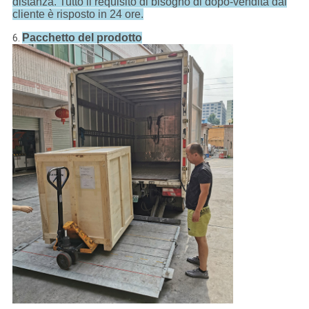
distanza. Tutto il requisito di bisogno di dopo-vendita dal
cliente è risposto in 24 ore.
Pacchetto del prodotto
6.