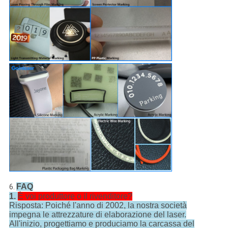
FAQ
6.
1.
È voi produttore o il rivenditore?
Risposta: Poiché l'anno di 2002, la nostra società
impegna le attrezzature di elaborazione del laser.
All'inizio, progettiamo e produciamo la carcassa del