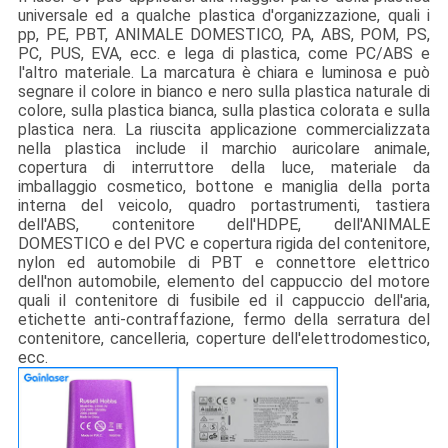
universale ed a qualche plastica d'organizzazione, quali i
pp, PE, PBT, ANIMALE DOMESTICO, PA, ABS, POM, PS,
PC, PUS, EVA, ecc. e lega di plastica, come PC/ABS e
l'altro materiale. La marcatura è chiara e luminosa e può
segnare il colore in bianco e nero sulla plastica naturale di
colore, sulla plastica bianca, sulla plastica colorata e sulla
plastica nera. La riuscita applicazione commercializzata
nella plastica include il marchio auricolare animale,
copertura di interruttore della luce, materiale da
imballaggio cosmetico, bottone e maniglia della porta
interna del veicolo, quadro portastrumenti, tastiera
dell'ABS, contenitore dell'HDPE, dell'ANIMALE
DOMESTICO e del PVC e copertura rigida del contenitore,
nylon ed automobile di PBT e connettore elettrico
dell'non automobile, elemento del cappuccio del motore
quali il contenitore di fusibile ed il cappuccio dell'aria,
etichette anti-contraffazione, fermo della serratura del
contenitore, cancelleria, coperture dell'elettrodomestico,
ecc.