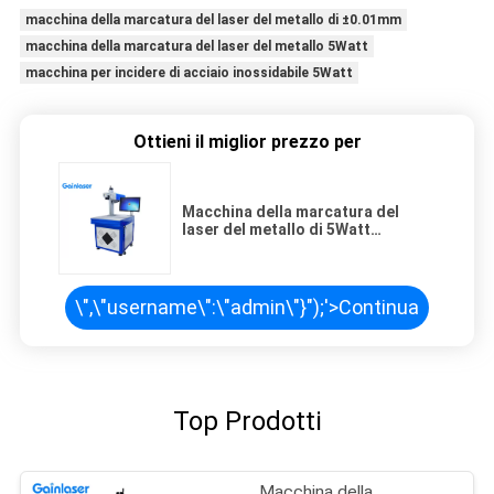
macchina della marcatura del laser del metallo di ±0.01mm
macchina della marcatura del laser del metallo 5Watt
macchina per incidere di acciaio inossidabile 5Watt
Ottieni il miglior prezzo per
Macchina della marcatura del
laser del metallo di 5Watt
±0.01mm per acciaio inossidabile
\",\"username\":\"admin\"}");'>
Continua
Top Prodotti
Macchina della