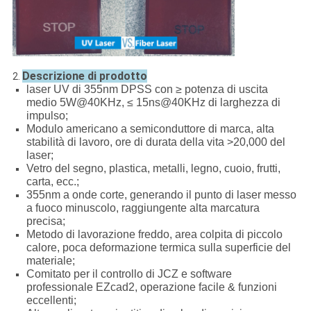
Descrizione di prodotto
2.
laser UV di 355nm DPSS con ≥ potenza di uscita
medio 5W@40KHz, ≤ 15ns@40KHz di larghezza di
impulso;
Modulo americano a semiconduttore di marca, alta
stabilità di lavoro, ore di durata della vita >20,000 del
laser;
Vetro del segno, plastica, metalli, legno, cuoio, frutti,
carta, ecc.;
355nm a onde corte, generando il punto di laser messo
a fuoco minuscolo, raggiungente alta marcatura
precisa;
Metodo di lavorazione freddo, area colpita di piccolo
calore, poca deformazione termica sulla superficie del
materiale;
Comitato per il controllo di JCZ e software
professionale EZcad2, operazione facile & funzioni
eccellenti;