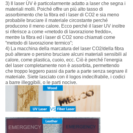
3) Il laser UV è particolarmente adatto a laser che segna i
materiali molli. Poiché offre un più alto tasso di
assorbimento che la fibra ed i laser di CO2 e sia meno
probabile bruciare il materiale circostante perché
producono il meno calore. Ecco perché il laser UV inoltre
si riferisce a come «metodo di lavorazione freddo»,
mentre la fibra ed i laser di CO2 sono chiamati come
“metodo di lavorazione termico”;
4) La macchina della marcatura del laser CO2/della fibra
può alterare o persino bruciare alcuni materiali sensibili al
calore, come plastica, cuoio, ecc. Ciò è perché l'energia
del laser completamente non è assorbita, permettendo
che troppo leggero passi da parte a parte senza segnare il
materiale. Siete lasciato con il logos indecifrabile, i codici
a barre illeggibili, o le parti nocive.