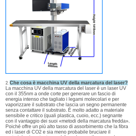
Che cosa è macchina UV della marcatura del laser?
2.
La macchina UV della marcatura del laser è un laser UV
con il 355nm a onde corte per generare un fascio di
energia intenso che tagliato i legami molecolari e per
vaporizzare il substrato che lascia un segno permanente
senza contattare il substrato. È molto adatto a materiale
sensibile e critico (quali plastica, cuoio, ecc.) segnante
con il vantaggio dei suoi «metodi della marcatura fredda».
Poiché offre un più alto tasso di assorbimento che la fibra
ed i laser di CO2 e sia meno probabile bruciare il