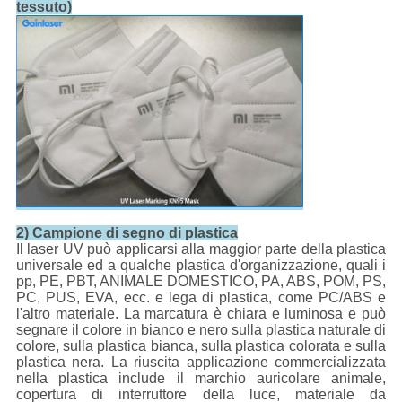
tessuto)
2) Campione di segno di plastica
Il laser UV può applicarsi alla maggior parte della plastica
universale ed a qualche plastica d'organizzazione, quali i
pp, PE, PBT, ANIMALE DOMESTICO, PA, ABS, POM, PS,
PC, PUS, EVA, ecc. e lega di plastica, come PC/ABS e
l'altro materiale. La marcatura è chiara e luminosa e può
segnare il colore in bianco e nero sulla plastica naturale di
colore, sulla plastica bianca, sulla plastica colorata e sulla
plastica nera. La riuscita applicazione commercializzata
nella plastica include il marchio auricolare animale,
copertura di interruttore della luce, materiale da