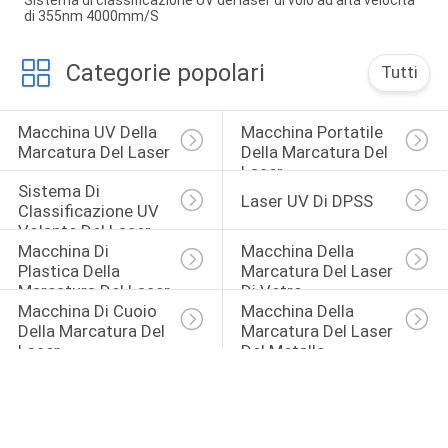
Sistema di classificazione UV del laser di volo ad alta velocità
di 355nm 4000mm/S
Categorie popolari
Tutti
Macchina UV Della 
Macchina Portatile 
Marcatura Del Laser
Della Marcatura Del 
Laser
Sistema Di 
Laser UV Di DPSS
Classificazione UV 
Volante Del Laser
Macchina Di 
Macchina Della 
Plastica Della 
Marcatura Del Laser 
Marcatura Del Laser
Di Vetro
Macchina Di Cuoio 
Macchina Della 
Della Marcatura Del 
Marcatura Del Laser 
Laser
Del Metallo