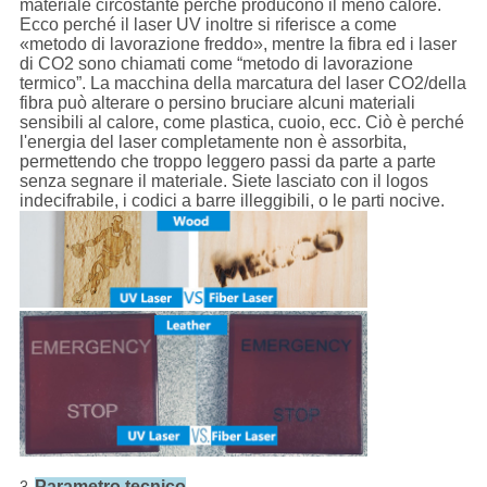
materiale circostante perché producono il meno calore.
Ecco perché il laser UV inoltre si riferisce a come
«metodo di lavorazione freddo», mentre la fibra ed i laser
di CO2 sono chiamati come “metodo di lavorazione
termico”. La macchina della marcatura del laser CO2/della
fibra può alterare o persino bruciare alcuni materiali
sensibili al calore, come plastica, cuoio, ecc. Ciò è perché
l'energia del laser completamente non è assorbita,
permettendo che troppo leggero passi da parte a parte
senza segnare il materiale. Siete lasciato con il logos
indecifrabile, i codici a barre illeggibili, o le parti nocive.
Parametro tecnico