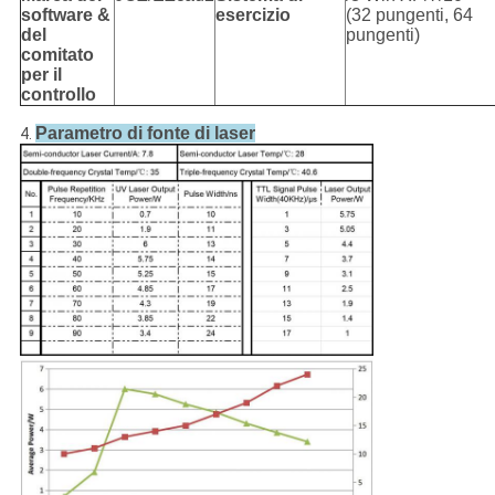
software &
esercizio
(32 pungenti, 64
del
pungenti)
comitato
per il
controllo
Parametro di fonte di laser
4.