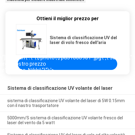
Ottieni il miglior prezzo per
Sistema di classificazione UV del
laser di volo fresco dell'aria
],\"picurl\":\"\\/photo\\/pd31068961-.jpg\",\"subject\":\
iare il vostro prezzo
e\":\"Miss. Nikki\"}");'>
Sistema di classificazione UV volante del laser
sistema di classificazione UV volante del laser di 5W 0.15mm
con il nastro trasportatore
5000mm/S sistema di classificazione UV volante fresco del
laser del vento da 5 watt