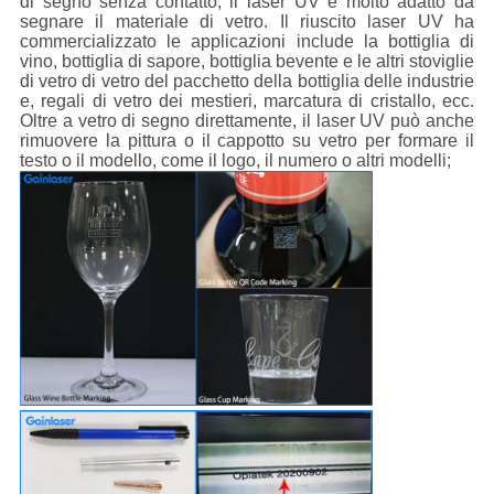
di segno senza contatto, il laser UV è molto adatto da
segnare il materiale di vetro. Il riuscito laser UV ha
commercializzato le applicazioni include la bottiglia di
vino, bottiglia di sapore, bottiglia bevente e le altri stoviglie
di vetro di vetro del pacchetto della bottiglia delle industrie
e, regali di vetro dei mestieri, marcatura di cristallo, ecc.
Oltre a vetro di segno direttamente, il laser UV può anche
rimuovere la pittura o il cappotto su vetro per formare il
testo o il modello, come il logo, il numero o altri modelli;