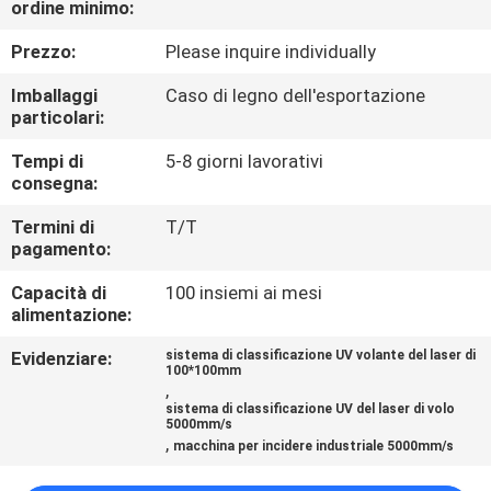
ordine minimo:
CONTROLLO
DI
Prezzo:
Please inquire individually
QUALITÀ
Imballaggi
Caso di legno dell'esportazione
particolari:
CONTATTICI
Tempi di
5-8 giorni lavorativi
consegna:
RICHIEDA
Termini di
T/T
pagamento:
UNA
Capacità di
100 insiemi ai mesi
CITAZIONE
alimentazione:
Evidenziare:
sistema di classificazione UV volante del laser di
MAPPA
100*100mm
,
DEL
sistema di classificazione UV del laser di volo
5000mm/s
SITO
,
macchina per incidere industriale 5000mm/s