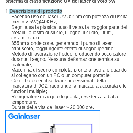
sistema di classificazione UV del laser di volo 5W
Descrizione di prodotto
1.
Facendo uso del laser UV 355nm con potenza di uscita
medio > 5W@40KHz;
Segni tutta la plastica, tutto il vetro, la maggior parte dei
metalli, la lastra di silicio, il legno, il cuoio, i frutti,
ceramico, ecc.;
355nm a onde corte, generando il punto di laser
minuscolo, raggiungente effetto di segno iperfine;
Metodo di lavorazione freddo, producendo poco calore
durante il segno. Nessuna deformazione termica su
materiale;
Macchina di segno completa, pronte a lavorare quando
si collegano con un PC o un computer portatile;
Con il bordo ed il software professionali della
marcatura di JCZ, raggiunge la marcatura accurata e le
funzioni multiple;
Refrigeratore di acqua di qualità, resistenza ad alta
temperatura;
Durata della vita del laser > 20.000 ore.