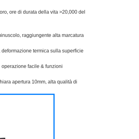
ro, ore di durata della vita >20,000 del
minuscolo, raggiungente alta marcatura
a deformazione termica sulla superficie
 operazione facile & funzioni
chiara apertura 10mm, alta qualità di