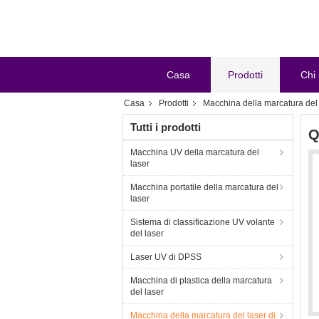
Casa
Prodotti
Chi
Casa
Prodotti
Macchina della marcatura del 
Tutti i prodotti
Q
Macchina UV della marcatura del
laser
Macchina portatile della marcatura del
laser
Sistema di classificazione UV volante
del laser
Laser UV di DPSS
Macchina di plastica della marcatura
del laser
Macchina della marcatura del laser di