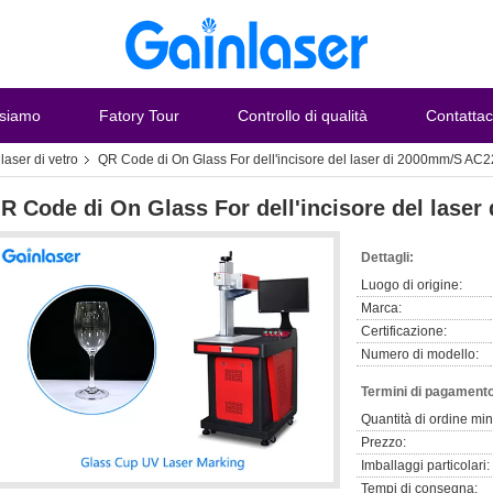
 siamo
Fatory Tour
Controllo di qualità
Contattac
laser di vetro
QR Code di On Glass For dell'incisore del laser di 2000mm/S AC
R Code di On Glass For dell'incisore del lase
Dettagli:
Luogo di origine:
Marca:
Certificazione:
Numero di modello:
Termini di pagamento
Quantità di ordine mi
Prezzo:
Imballaggi particolari:
Tempi di consegna: