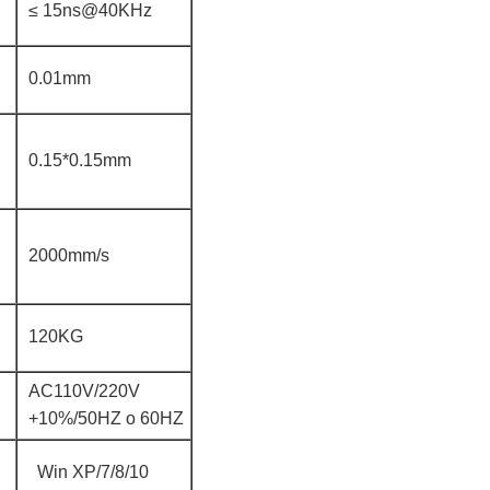
≤ 15ns@40KHz
0.01mm
0.15*0.15mm
2000mm/s
120KG
AC110V/220V
+10%/50HZ o 60HZ
Win XP/7/8/10