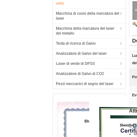
vetro
Macchina di cuoio della marcatura del
laser
Macchina della marcatura del laser
del metallo
D
Testa di ricerca di Galvo
Analizzatore di Galvo del laser
Lu
del
Laser di verde di DPSS
Analizzatore di Galvo di CO2
Po
Pezzi meccanici di segno del laser
Ev
Att
D
1.
l