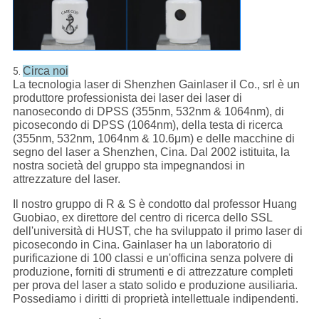
Circa noi
5.
La tecnologia laser di Shenzhen Gainlaser il Co., srl è un
produttore professionista dei laser dei laser di
nanosecondo di DPSS (355nm, 532nm & 1064nm), di
picosecondo di DPSS (1064nm), della testa di ricerca
(355nm, 532nm, 1064nm & 10.6μm) e delle macchine di
segno del laser a Shenzhen, Cina. Dal 2002 istituita, la
nostra società del gruppo sta impegnandosi in
attrezzature del laser.
Il nostro gruppo di R & S è condotto dal professor Huang
Guobiao, ex direttore del centro di ricerca dello SSL
dell'università di HUST, che ha sviluppato il primo laser di
picosecondo in Cina. Gainlaser ha un laboratorio di
purificazione di 100 classi e un'officina senza polvere di
produzione, forniti di strumenti e di attrezzature completi
per prova del laser a stato solido e produzione ausiliaria.
Possediamo i diritti di proprietà intellettuale indipendenti.