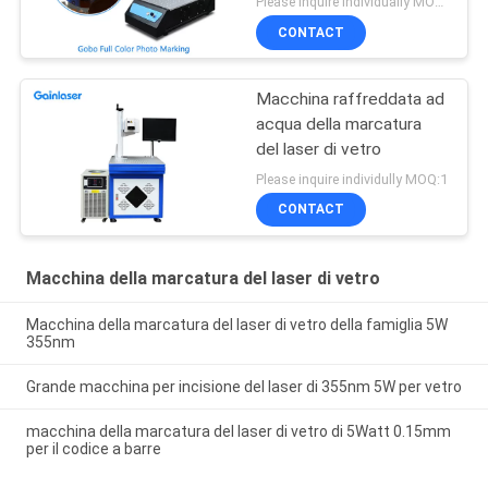
Please inquire individually MOQ:1
CONTACT
Macchina raffreddata ad
acqua della marcatura
del laser di vetro
Please inquire individully MOQ:1
CONTACT
Macchina della marcatura del laser di vetro
Macchina della marcatura del laser di vetro della famiglia 5W
355nm
Grande macchina per incisione del laser di 355nm 5W per vetro
macchina della marcatura del laser di vetro di 5Watt 0.15mm
per il codice a barre