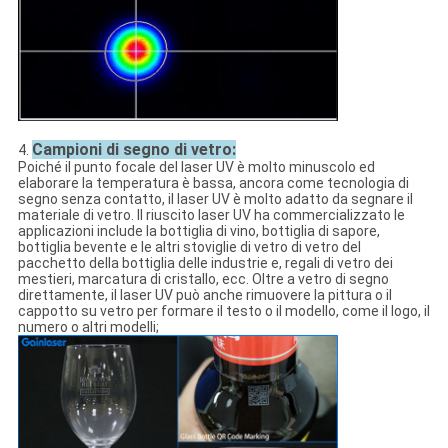
Campioni di segno di vetro:
4.
Poiché il punto focale del laser UV è molto minuscolo ed
elaborare la temperatura è bassa, ancora come tecnologia di
segno senza contatto, il laser UV è molto adatto da segnare il
materiale di vetro. Il riuscito laser UV ha commercializzato le
applicazioni include la bottiglia di vino, bottiglia di sapore,
bottiglia bevente e le altri stoviglie di vetro di vetro del
pacchetto della bottiglia delle industrie e, regali di vetro dei
mestieri, marcatura di cristallo, ecc. Oltre a vetro di segno
direttamente, il laser UV può anche rimuovere la pittura o il
cappotto su vetro per formare il testo o il modello, come il logo, il
numero o altri modelli;